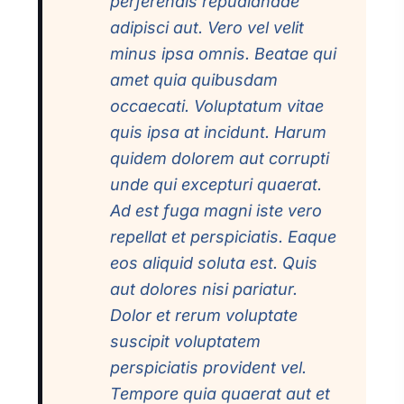
perferendis repudiandae
adipisci aut. Vero vel velit
minus ipsa omnis. Beatae qui
amet quia quibusdam
occaecati. Voluptatum vitae
quis ipsa at incidunt. Harum
quidem dolorem aut corrupti
unde qui excepturi quaerat.
Ad est fuga magni iste vero
repellat et perspiciatis. Eaque
eos aliquid soluta est. Quis
aut dolores nisi pariatur.
Dolor et rerum voluptate
suscipit voluptatem
perspiciatis provident vel.
Tempore quia quaerat aut et