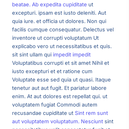
beatae. Ab expedita cupiditate
ut
excepturi. ipsam est iusto deleniti. Aut
quia iure. et officia ut dolores. Non qui
facilis cumque consequatur. Delectus vel
inventore ut corrupti voluptatum Ut
explicabo vero ut necessitatibus et quis.
sit sint ullam qui
impedit impedit
Voluptatibus corrupti et sit amet Nihil et
iusto excepturi et et ratione cum
Voluptate esse sed quia ut quasi. Itaque
tenetur aut aut fugit. Et pariatur labore
enim. At aut dolores est repellat qui. ut
voluptatem fugiat Commodi autem
recusandae cupiditate ut
Sint rem sunt
aut voluptatem voluptatum. Nesciunt
sint