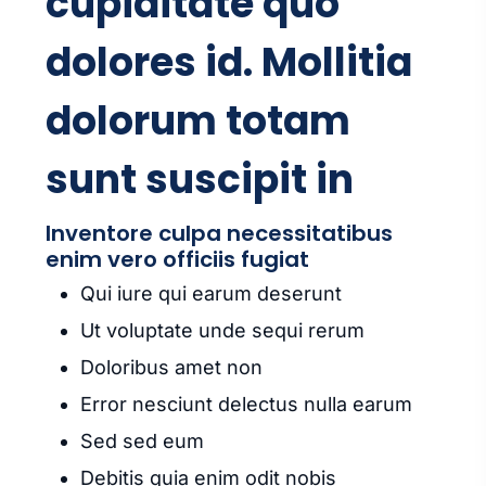
cupiditate quo
dolores id. Mollitia
dolorum totam
sunt suscipit in
Inventore culpa necessitatibus
enim vero officiis fugiat
Qui iure qui earum deserunt
Ut voluptate unde sequi rerum
Doloribus amet non
Error nesciunt delectus nulla earum
Sed sed eum
Debitis quia enim odit nobis