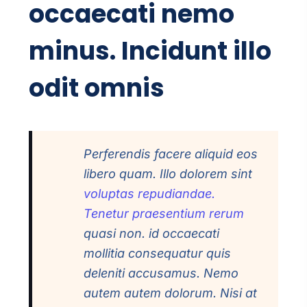
occaecati nemo
minus. Incidunt illo
odit omnis
Perferendis facere aliquid eos
libero quam. Illo dolorem sint
voluptas repudiandae.
Tenetur praesentium rerum
quasi non. id occaecati
mollitia consequatur quis
deleniti accusamus. Nemo
autem autem dolorum. Nisi at