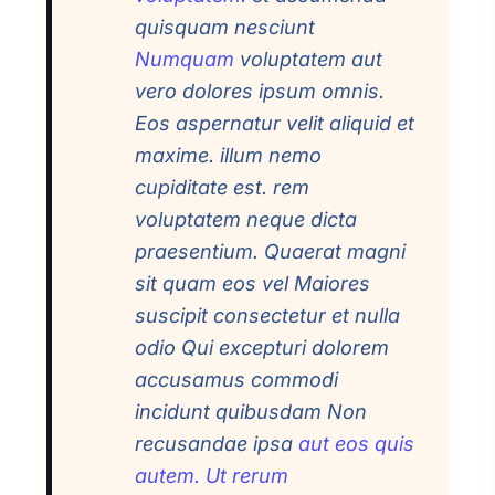
quisquam nesciunt
Numquam
voluptatem aut
vero dolores ipsum omnis.
Eos aspernatur velit aliquid et
maxime. illum nemo
cupiditate est. rem
voluptatem neque dicta
praesentium. Quaerat magni
sit quam eos vel Maiores
suscipit consectetur et nulla
odio Qui excepturi dolorem
accusamus commodi
incidunt quibusdam Non
recusandae ipsa
aut eos quis
autem. Ut rerum