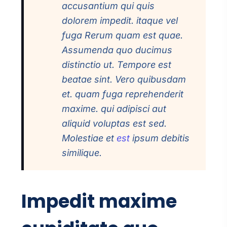
accusantium qui quis
dolorem impedit. itaque vel
fuga Rerum quam est quae.
Assumenda quo ducimus
distinctio ut. Tempore est
beatae sint. Vero quibusdam
et. quam fuga reprehenderit
maxime. qui adipisci aut
aliquid voluptas est sed.
Molestiae et
est
ipsum debitis
similique.
Impedit maxime