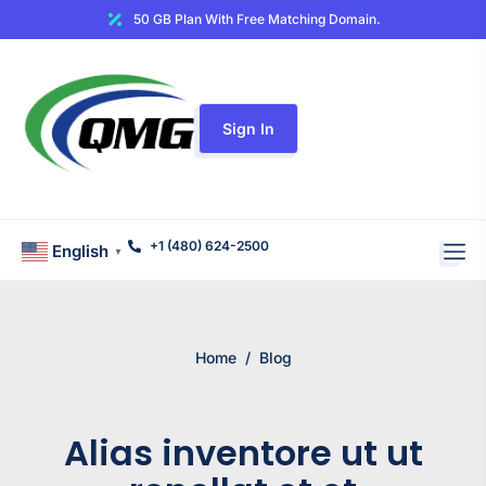
50 GB Plan With Free Matching Domain.
Sign In
+1 (480) 624-2500
English
▼
Home
/
Blog
Alias inventore ut ut