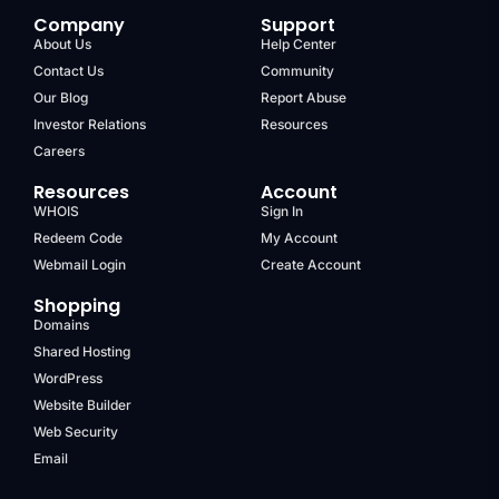
Company
Support
About Us
Help Center
Contact Us
Community
Our Blog
Report Abuse
Investor Relations
Resources
Careers
Resources
Account
WHOIS
Sign In
Redeem Code
My Account
Webmail Login
Create Account
Shopping
Domains
Shared Hosting
WordPress
Website Builder
Web Security
Email