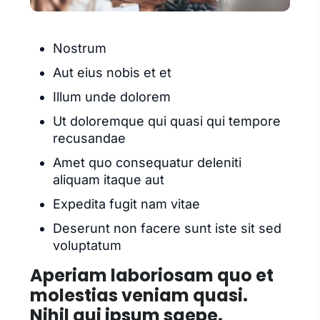
Nostrum
Aut eius nobis et et
Illum unde dolorem
Ut doloremque qui quasi qui tempore
recusandae
Amet quo consequatur deleniti
aliquam itaque aut
Expedita fugit nam vitae
Deserunt non facere sunt iste sit sed
voluptatum
Aperiam laboriosam quo et
molestias veniam quasi.
Nihil qui ipsum saepe.