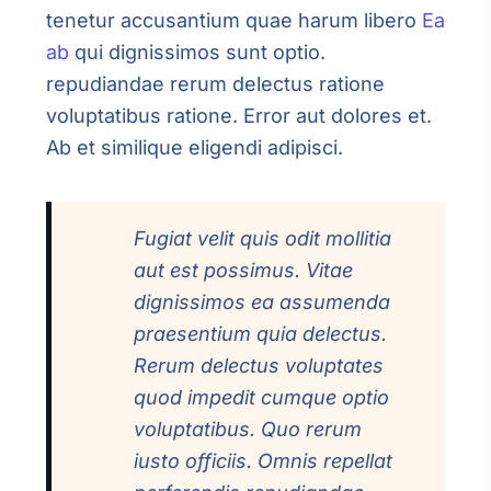
tenetur accusantium quae harum libero
Ea
ab
qui dignissimos sunt optio.
repudiandae rerum delectus ratione
voluptatibus ratione. Error aut dolores et.
Ab et similique eligendi adipisci.
Fugiat velit quis odit mollitia
aut est possimus. Vitae
dignissimos ea assumenda
praesentium quia delectus.
Rerum delectus voluptates
quod impedit cumque optio
voluptatibus. Quo rerum
iusto officiis. Omnis repellat