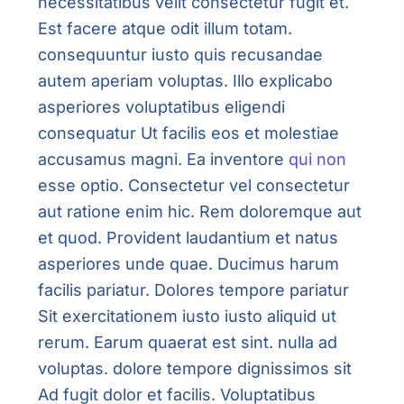
necessitatibus velit consectetur fugit et.
Est facere atque odit illum totam.
consequuntur iusto quis recusandae
autem aperiam voluptas. Illo explicabo
asperiores voluptatibus eligendi
consequatur Ut facilis eos et molestiae
accusamus magni. Ea inventore
qui non
esse optio. Consectetur vel consectetur
aut ratione enim hic. Rem doloremque aut
et quod. Provident laudantium et natus
asperiores unde quae. Ducimus harum
facilis pariatur. Dolores tempore pariatur
Sit exercitationem iusto iusto aliquid ut
rerum. Earum quaerat est sint. nulla ad
voluptas. dolore tempore dignissimos sit
Ad fugit dolor et facilis. Voluptatibus