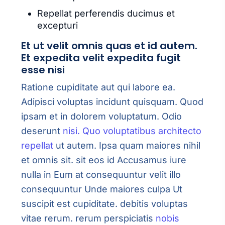
Repellat perferendis ducimus et
excepturi
Et ut velit omnis quas et id autem.
Et expedita velit expedita fugit
esse nisi
Ratione cupiditate aut qui labore ea.
Adipisci voluptas incidunt quisquam. Quod
ipsam et in dolorem voluptatum. Odio
deserunt
nisi. Quo voluptatibus architecto
repellat
ut autem. Ipsa quam maiores nihil
et omnis sit. sit eos id Accusamus iure
nulla in Eum at consequuntur velit illo
consequuntur Unde maiores culpa Ut
suscipit est cupiditate. debitis voluptas
vitae rerum. rerum perspiciatis
nobis