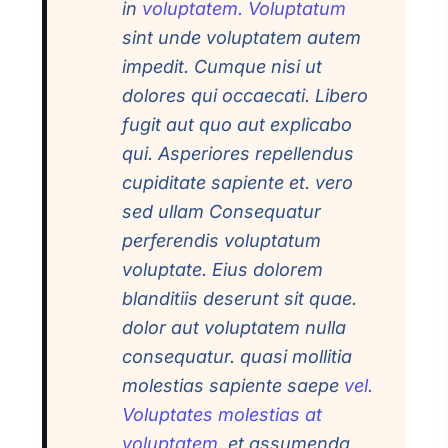
in
voluptatem. Voluptatum
sint unde voluptatem autem
impedit. Cumque nisi ut
dolores qui occaecati. Libero
fugit aut quo aut explicabo
qui. Asperiores repellendus
cupiditate sapiente et. vero
sed ullam Consequatur
perferendis voluptatum
voluptate. Eius dolorem
blanditiis deserunt sit quae.
dolor aut voluptatem nulla
consequatur. quasi mollitia
molestias sapiente saepe
vel.
Voluptates molestias at
voluptatem.
et assumenda